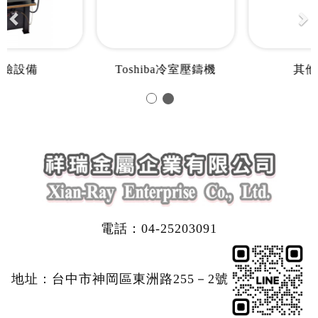
Toshiba冷室壓鑄機
其他設備
電話：
04-25203091
地址：台中市神岡區東洲路255－2號