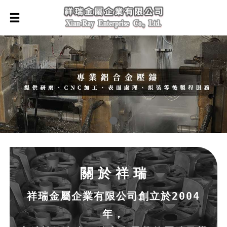
關 於 祥 瑞
祥瑞金屬企業有限公司創立於2004
年，